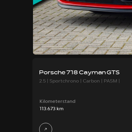
Porsche 718 Cayman GTS
2.5 | Sportchrono | Carbon | PASM |
Kilometerstand
113.673 km