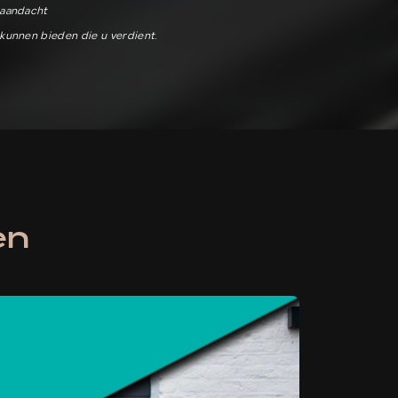
aandacht
kunnen bieden die u verdient.
en