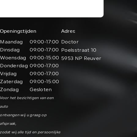
Openingstijden
Adres
Maandag
09:00-17:00
Doctor
Dinsdag
09:00-17:00
Poelsstraat 10
Woensdag
09:00-15:00
5953 NP Reuver
Donderdag
09:00-17:00
Vrijdag
09:00-17:00
Zaterdag
09:00-15:00
Zondag
Gesloten
Voor het bezichtigen van een
auto
ontvangen wij u graag op
afspraak,
zodat wij alle tijd en persoonlijke