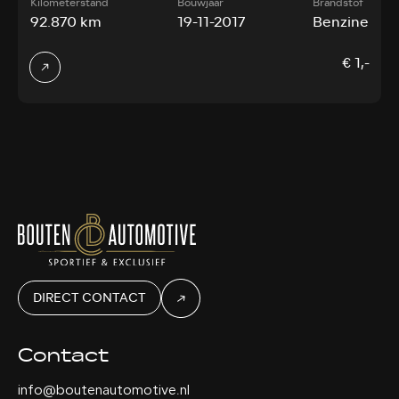
Kilometerstand
Bouwjaar
Brandstof
92.870 km
19-11-2017
Benzine
€ 1,-
DIRECT CONTACT
Contact
info@boutenautomotive.nl