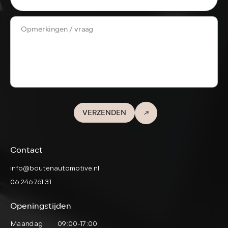
VERZENDEN
Contact
info@boutenautomotive.nl
06 246 761 31
Openingstijden
Maandag
09:00-17:00