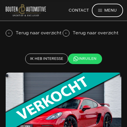
MENU
CONTACT
Terug naar overzicht
Terug naar overzicht
IK HEB INTERESSE
INRUILEN