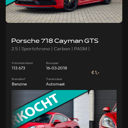
Porsche 718 Cayman GTS
2.5 | Sportchrono | Carbon | PASM |
Kilometerstand
Bouwjaar
113.673
16-03-2018
€ 1,-
Brandstof
Transmissie
Benzine
Automaat